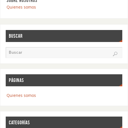
SOBRE NOSOTROS
Quienes somos
BUSCAR
PÁGINAS
Quienes somos
CATEGORÍAS