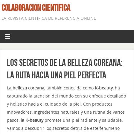
COLABORACION CIENTIFICA
LA REVISTA CIENTÍFICA DE REFERENCIA ONLINE
Los Secretos de la Belleza Coreana:
La Ruta hacia una Piel Perfecta
La
belleza coreana
, también conocida como
K-beauty
, ha
capturado la atención del mundo con su enfoque detallado
y holístico hacia el cuidado de la piel. Con productos
innovadores, ingredientes naturales y una rutina de varios
pasos,
la K-beauty
promete una piel radiante y saludable.
Vamos a descubrir los secretos detrás de este fenómeno