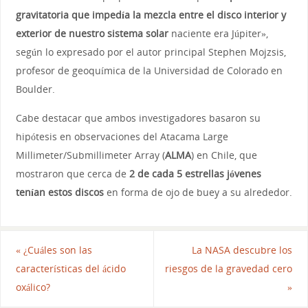
gravitatoria que impedía la mezcla entre el disco interior y
exterior de nuestro sistema solar
naciente era Júpiter»,
según lo expresado por el autor principal Stephen Mojzsis,
profesor de geoquímica de la Universidad de Colorado en
Boulder.
Cabe destacar que ambos investigadores basaron su
hipótesis en observaciones del Atacama Large
Millimeter/Submillimeter Array (
ALMA
) en Chile, que
mostraron que cerca de
2 de cada 5 estrellas jóvenes
tenían estos discos
en forma de ojo de buey a su alrededor.
«
¿Cuáles son las
La NASA descubre los
características del ácido
riesgos de la gravedad cero
oxálico?
»