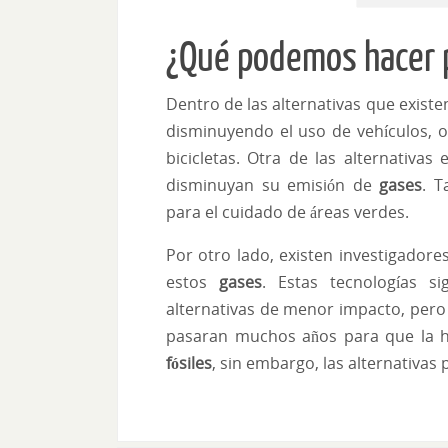
¿Qué podemos hacer p
Dentro de las alternativas que existe
disminuyendo el uso de vehículos, o
bicicletas. Otra de las alternativ
disminuyan su emisión de
gases
. T
para el cuidado de áreas verdes.
Por otro lado, existen investigador
estos
gases
. Estas tecnologías s
alternativas de menor impacto, pero
pasaran muchos años para que la 
fósiles
, sin embargo, las alternativa