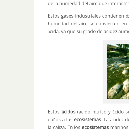
de la humedad del aire que interactú
Estos
gases
industriales contienen óx
humedad del aire se convierten en
ácida, ya que su grado de acidez aum
Estos
ácidos
(acido nítrico y ácido 
daños a los
ecosistemas
. La acidez 
la caliza. En los
ecosistemas
marinos, 