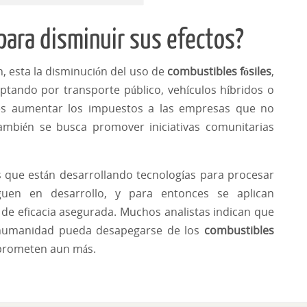
ara disminuir sus efectos?
n, esta la disminución del uso de
combustibles fósiles
,
ptando por transporte público, vehículos híbridos o
as es aumentar los impuestos a las empresas que no
ambién se busca promover iniciativas comunitarias
es que están desarrollando tecnologías para procesar
iguen en desarrollo, y para entonces se aplican
 de eficacia asegurada. Muchos analistas indican que
humanidad pueda desapegarse de los
combustibles
s prometen aun más.