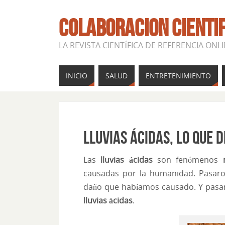
COLABORACION CIENTI
LA REVISTA CIENTÍFICA DE REFERENCIA ONL
INICIO
SALUD
ENTRETENIMIENTO
Lluvias ácidas, lo que
Las
lluvias ácidas
son fenómenos
causadas por la humanidad. Pasar
daño que habíamos causado. Y pasar
lluvias ácidas
.