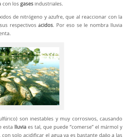
a con los
gases
industriales.
idos de nitrógeno y azufre, que al reaccionar con la
 sus respectivos
ácidos
. Por eso se le nombra lluvia
enta.
sulfúrico) son inestables y muy corrosivos, causando
de esta
lluvia
es tal, que puede ‘’comerse’’ el mármol y
con solo acidificar el agua ya es bastante daño a las