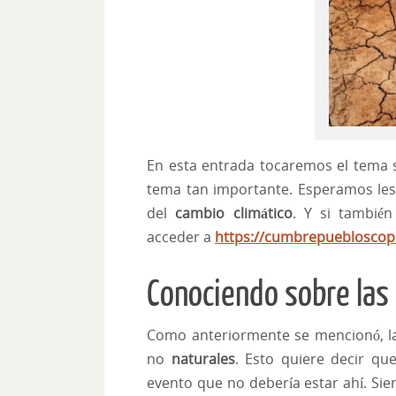
En esta entrada tocaremos el tema 
tema tan importante. Esperamos les
del
cambio climático
. Y si tambié
acceder a
https://cumbrepuebloscop2
Conociendo sobre las 
Como anteriormente se mencionó, 
no
naturales
. Esto quiere decir q
evento que no debería estar ahí. Si