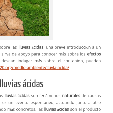
sobre las
lluvias ácidas
, una breve introducción a un
 sirva de apoyo para conocer más sobre los
efectos
n desean indagar más sobre el contenido, pueden
0.org/medio-ambiente/lluvia-acida/
lluvias ácidas
las
lluvias ácidas
son fenómenos
naturales
de causas
ue es un evento espontaneo, actuando junto a otro
endo más concretos, las
lluvias ácidas
son el producto