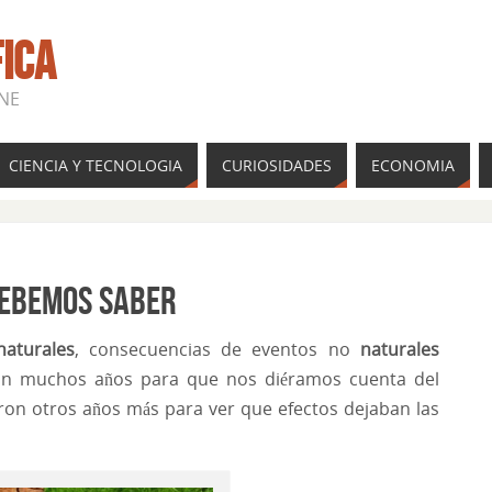
FICA
INE
CIENCIA Y TECNOLOGIA
CURIOSIDADES
ECONOMIA
 debemos saber
naturales
, consecuencias de eventos no
naturales
on muchos años para que nos diéramos cuenta del
on otros años más para ver que efectos dejaban las