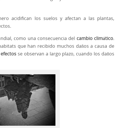
ero acidifican los suelos y afectan a las plantas,
ctos.
ndial, como una consecuencia del
cambio climático
.
 habitats que han recibido muchos daños a causa de
s
efectos
se observan a largo plazo, cuando los daños