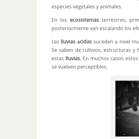
especies vegetales y animales.
En los
ecosistemas
terrestres, prim
posteriormente van escalando los efe
Las
lluvias ácidas
suceden a nivel mu
Se saben de cultivos, estructuras y
estas
lluvias
. En muchos casos esto
se vuelven perceptibles.