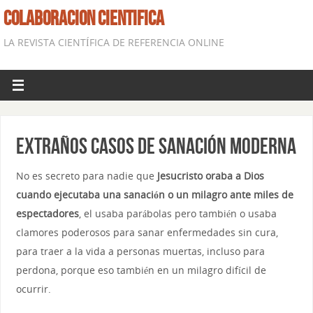
COLABORACION CIENTIFICA
LA REVISTA CIENTÍFICA DE REFERENCIA ONLINE
Extraños Casos de Sanación moderna
No es secreto para nadie que
Jesucristo oraba a Dios
cuando ejecutaba una sanación o un milagro ante miles de
espectadores
, el usaba parábolas pero también o usaba
clamores poderosos para sanar enfermedades sin cura,
para traer a la vida a personas muertas, incluso para
perdona, porque eso también en un milagro difícil de
ocurrir.