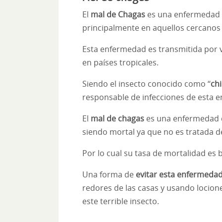
El
mal de Chagas
es una enfermedad q
principalmente en aquellos cercanos
Esta enfermedad es transmitida por v
en países tropicales.
Siendo el insecto conocido como ‘‘
ch
responsable de infecciones de esta 
El
mal de chagas
es una enfermedad q
siendo mortal ya que no es tratada d
Por lo cual su tasa de mortalidad es b
Una forma de
evitar esta enfermeda
redores de las casas y usando locion
este terrible insecto.