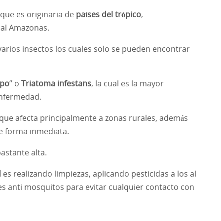
ue es originaria de
países del trópico
,
 al Amazonas.
arios insectos los cuales solo se pueden encontrar
ipo
’’ o
Triatoma infestans
, la cual es la mayor
enfermedad.
ue afecta principalmente a zonas rurales, además
e forma inmediata.
astante alta.
d
es realizando limpiezas, aplicando pesticidas a los al
es anti mosquitos para evitar cualquier contacto con