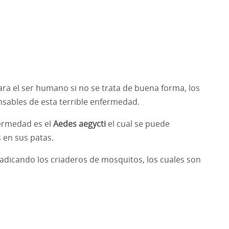
a el ser humano si no se trata de buena forma, los
sables de esta terrible enfermedad.
ermedad es el
Aedes aegycti
el cual se puede
 en sus patas.
radicando los criaderos de mosquitos, los cuales son