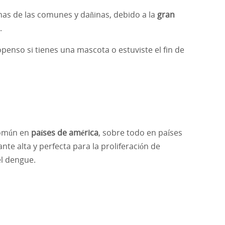
as de las comunes y dañinas, debido a la
gran
.
penso si tienes una mascota o estuviste el fin de
común en
países de américa
, sobre todo en países
e alta y perfecta para la proliferación de
l dengue.