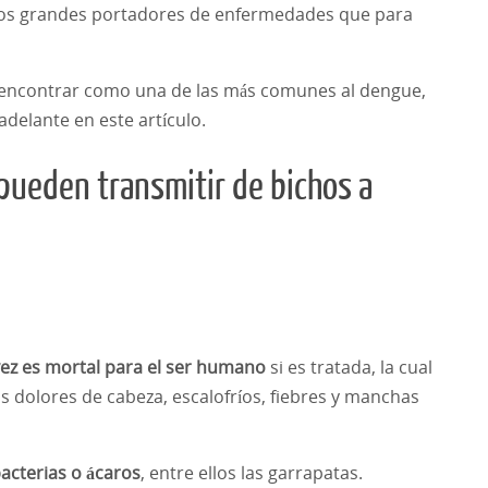
 los grandes portadores de enfermedades que para
encontrar como una de las más comunes al dengue,
delante en este artículo.
ueden transmitir de bichos a
vez es mortal para el ser humano
si es tratada, la cual
s dolores de cabeza, escalofríos, fiebres y manchas
acterias o ácaros
, entre ellos las garrapatas.