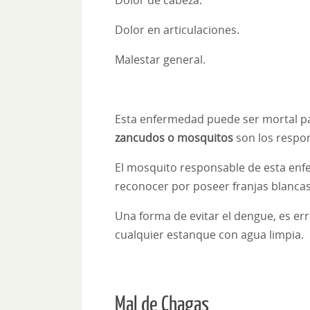
Dolor de cabeza.
Dolor en articulaciones.
Malestar general.
Esta enfermedad puede ser mortal par
zancudos o mosquitos
son los respon
El mosquito responsable de esta enf
reconocer por poseer franjas blancas
Una forma de evitar el dengue, es er
cualquier estanque con agua limpia.
Mal de Chagas