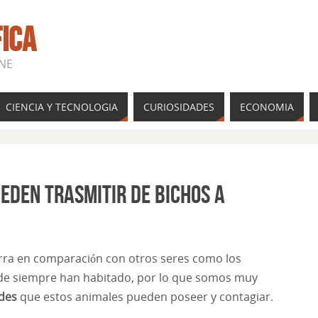
FICA
INE
CIENCIA Y TECNOLOGIA
CURIOSIDADES
ECONOMIA
eden trasmitir de bichos a
rra en comparación con otros seres como los
sde siempre han habitado, por lo que somos muy
des
que estos animales pueden poseer y contagiar.