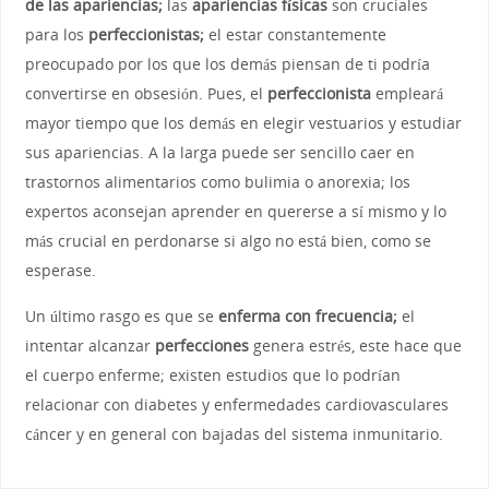
de las apariencias;
las
apariencias físicas
son cruciales
para los
perfeccionistas;
el estar constantemente
preocupado por los que los demás piensan de ti podría
convertirse en obsesión. Pues, el
perfeccionista
empleará
mayor tiempo que los demás en elegir vestuarios y estudiar
sus apariencias. A la larga puede ser sencillo caer en
trastornos alimentarios como bulimia o anorexia; los
expertos aconsejan aprender en quererse a sí mismo y lo
más crucial en perdonarse si algo no está bien, como se
esperase.
Un último rasgo es que se
enferma con frecuencia;
el
intentar alcanzar
perfecciones
genera estrés, este hace que
el cuerpo enferme; existen estudios que lo podrían
relacionar con diabetes y enfermedades cardiovasculares
cáncer y en general con bajadas del sistema inmunitario.