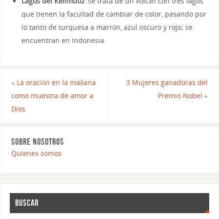
Lagos del Kelimutu
: se trata de un volcán con tres lagos
que tienen la facultad de cambiar de color, pasando por
lo tanto de turquesa a marrón, azul oscuro y rojo; se
encuentran en Indonesia.
«
La oración en la mañana
3 Mujeres ganadoras del
como muestra de amor a
Premio Nobel
»
Dios
SOBRE NOSOTROS
Quienes somos
BUSCAR