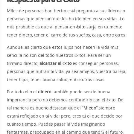
Miles de personas han hecho está pregunta a sus líderes o
personas que piensan que les ha ido bien en sus vidas. Lo
más probable es que al pensar en
éxito
surja en tu mente
tener dinero, tener el carro de tus sueños, casa, entre otros.
Aunque, es cierto que estos lujos nos hacen la vida más
sencilla no son del todo nuestros éxitos. Para ser un
término directo,
alcanzar el éxito
es conseguir personas;
personas que nutran tú vida, ya sea amigos; vuestra pareja;
tener hijos, tener buena salud; entre otras cosas.
Por todo ello el
dinero
también puede ser de buena
importancia pero no debemos confundirlo con el éxito. De
tal manera es bueno destacar que el “
Miedo”
siempre
estará reflejado en tú vida; pero, eres tú el que decide por
cuanto tiempo. Puedes pasar la vida imaginando
fantasmas, preocupado en el camino que tendrá el futuro;