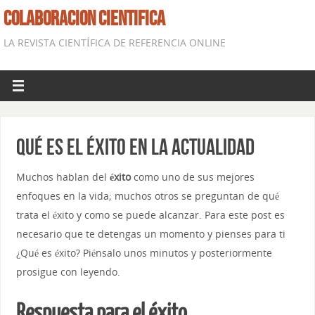
COLABORACION CIENTIFICA
LA REVISTA CIENTÍFICA DE REFERENCIA ONLINE
Qué es el éxito en la actualidad
Muchos hablan del
éxito
como uno de sus mejores
enfoques en la vida; muchos otros se preguntan de qué
trata el éxito y como se puede alcanzar. Para este post es
necesario que te detengas un momento y pienses para ti
¿Qué es éxito? Piénsalo unos minutos y posteriormente
prosigue con leyendo.
Respuesta para el éxito