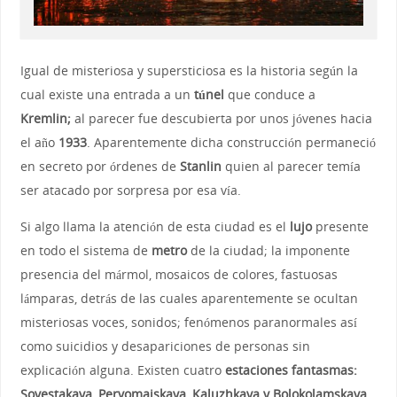
Igual de misteriosa y supersticiosa es la historia según la
cual existe una entrada a un
túnel
que conduce a
Kremlin;
al parecer fue descubierta por unos jóvenes hacia
el año
1933
. Aparentemente dicha construcción permaneció
en secreto por órdenes de
Stanlin
quien al parecer temía
ser atacado por sorpresa por esa vía.
Si algo llama la atención de esta ciudad es el
lujo
presente
en todo el sistema de
metro
de la ciudad; la imponente
presencia del mármol, mosaicos de colores, fastuosas
lámparas, detrás de las cuales aparentemente se ocultan
misteriosas voces, sonidos; fenómenos paranormales así
como suicidios y desapariciones de personas sin
explicación alguna. Existen cuatro
estaciones fantasmas:
Sovestakaya, Pervomaiskaya, Kaluzhkaya y Bolokolamskaya
,