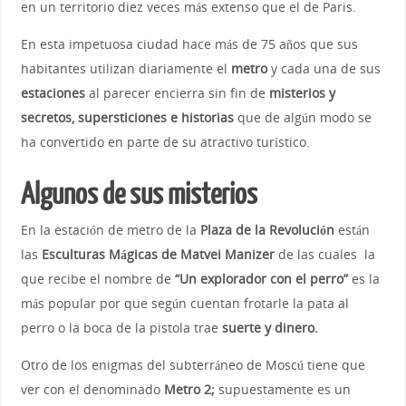
en un territorio diez veces más extenso que el de Paris.
En esta impetuosa ciudad hace más de 75 años que sus
habitantes utilizan diariamente el
metro
y cada una de sus
estaciones
al parecer encierra sin fin de
misterios y
secretos, supersticiones e historias
que de algún modo se
ha convertido en parte de su atractivo turístico.
Algunos de sus misterios
En la estación de metro de la
Plaza de la Revolución
están
las
Esculturas Mágicas de Matvei Manizer
de las cuales la
que recibe el nombre de
“Un explorador con el perro”
es la
más popular por que según cuentan frotarle la pata al
perro o la boca de la pistola trae
suerte y dinero.
Otro de los enigmas del subterráneo de Moscú tiene que
ver con el denominado
Metro 2;
supuestamente es un