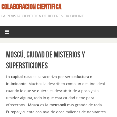
COLABORACION CIENTIFICA
LA REVISTA CIENTÍFICA DE REFERENCIA ONLINE
Moscú, ciudad de Misterios y
supersticiones
La
capital rusa
se caracteriza por ser
seductora e
intimidante
. Muchos la describen como un destino ideal
cuando lo que se quiere es descubrir de a poco y sin
timidez alguna, todo lo que esta ciudad tiene para
ofrecernos.
Moscú
es la
metrópoli
más grande de toda
Europa
y cuenta con más de doce millones de habitantes