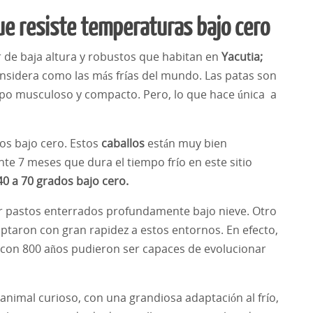
ue resiste temperaturas bajo cero
r de baja altura y robustos que habitan en
Yacutia;
onsidera como las más frías del mundo. Las patas son
rpo musculoso y compacto. Pero, lo que hace única a
os bajo cero. Estos
caballos
están muy bien
te 7 meses que dura el tiempo frío en este sitio
0 a 70 grados bajo cero.
r pastos enterrados profundamente bajo nieve. Otro
aptaron con gran rapidez a estos entornos. En efecto,
con 800 años pudieron ser capaces de evolucionar
nimal curioso, con una grandiosa adaptación al frío,