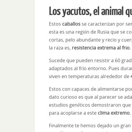
Los yacutos, el animal q
Estos
caballos
se caracterizan por se
esta es una región de Rusia que se c
cortas, pelo abundante y recio y cue
la raza es,
resistencia extrema al frío
.
Sucede que pueden resistir a 60 grad
adaptados al frío entorno. Pues duran
viven en temperaturas alrededor de
4
Estos con capaces de alimentarse po
dato curioso es que al parecer se ad
estudios genéticos demostraron que 
para acoplarse a este
clima extremo
.
Finalmente te hemos dejado un gran a