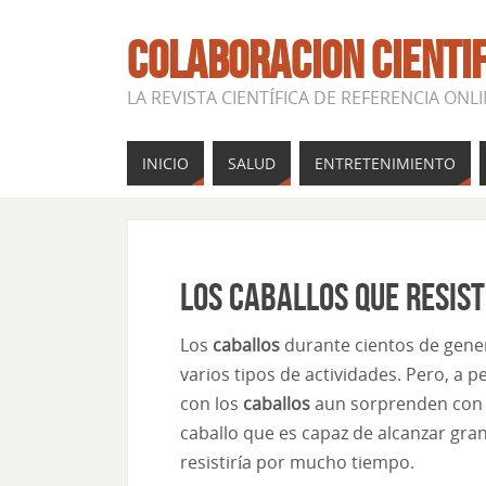
COLABORACION CIENTI
LA REVISTA CIENTÍFICA DE REFERENCIA ONL
INICIO
SALUD
ENTRETENIMIENTO
Los caballos que resist
Los
caballos
durante cientos de gene
varios tipos de actividades. Pero, a
con los
caballos
aun sorprenden con v
caballo que es capaz de alcanzar gr
resistiría por mucho tiempo.