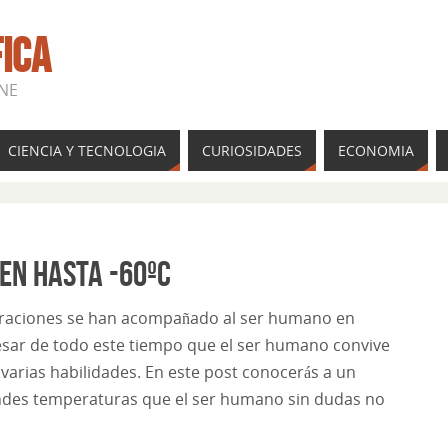
FICA
INE
CIENCIA Y TECNOLOGIA
CURIOSIDADES
ECONOMIA
en hasta -60ºC
raciones se han acompañado al ser humano en
 pesar de todo este tiempo que el ser humano convive
arias habilidades. En este post conocerás a un
andes temperaturas que el ser humano sin dudas no