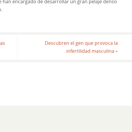
se han encargado de desarrollar un gran pelaje denso
.
cas
Descubren el gen que provoca la
infertilidad masculina
»