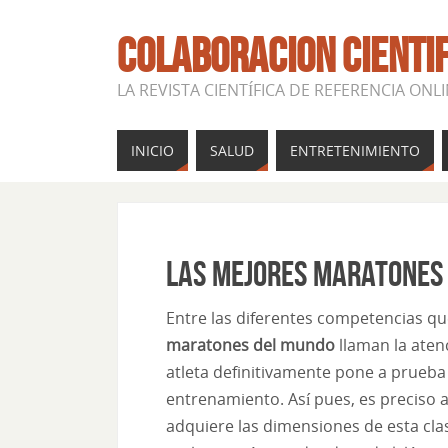
COLABORACION CIENTI
LA REVISTA CIENTÍFICA DE REFERENCIA ONL
INICIO
SALUD
ENTRETENIMIENTO
Las mejores maratones
Entre las diferentes competencias q
maratones del mundo
llaman la aten
atleta definitivamente pone a prueba 
entrenamiento. Así pues, es preciso a
adquiere las dimensiones de esta cla