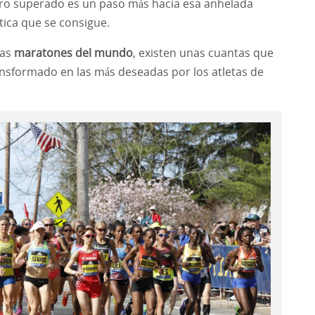
ro superado es un paso más hacia esa anhelada
tica que se consigue.
las
maratones del mundo
, existen unas cuantas que
nsformado en las más deseadas por los atletas de