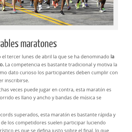
rables maratones
o el tercer lunes de abril la que se ha denominado
la
do.
La competencia es bastante tradicional y motiva la
omo dato curioso los participantes deben cumplir con
 inscribirse.
uchas veces puede jugar en contra, esta maratón es
corrido es llano y ancho y bandas de música se
récords superados, esta maratón es bastante rápida y
 de los competidores suelen participar luciendo
ístico es que se defina justo sobre el final, lo que