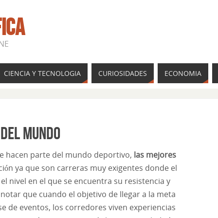
FICA
INE
CIENCIA Y TECNOLOGIA
CURIOSIDADES
ECONOMIA
 del mundo
ue hacen parte del mundo deportivo,
las mejores
ción ya que son carreras muy exigentes donde el
el nivel en el que se encuentra su resistencia y
notar que cuando el objetivo de llegar a la meta
se de eventos, los corredores viven experiencias