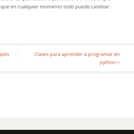
ya que en cualquier momento todo puede cambiar.
apón
Claves para aprender a programar en
python
»