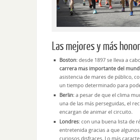
Las mejores y más hono
Boston
: desde 1897 se lleva a cab
carrera más importante del mun
asistencia de mares de público, c
un tiempo determinado para poder
Berlín
: a pesar de que el clima m
una de las más perseguidas, el re
encargan de animar el circuito.
Londres
: con una buena lista de 
entretenida gracias a que algunos
curiosos disfraces. Lo más caracter