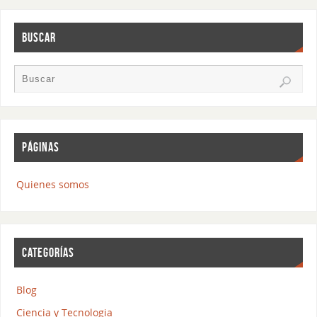
BUSCAR
PÁGINAS
Quienes somos
CATEGORÍAS
Blog
Ciencia y Tecnologia