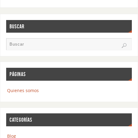
BUSCAR
PÁGINAS
Quienes somos
CATEGORÍAS
Blog