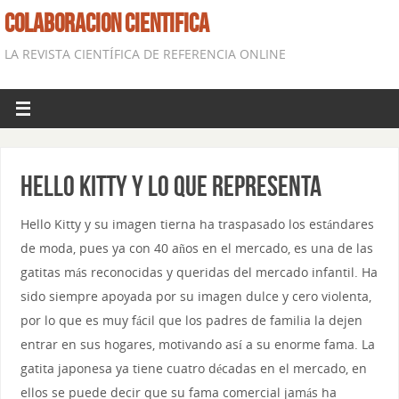
COLABORACION CIENTIFICA
LA REVISTA CIENTÍFICA DE REFERENCIA ONLINE
Hello Kitty y lo que representa
Hello Kitty y su imagen tierna ha traspasado los estándares
de moda, pues ya con 40 años en el mercado, es una de las
gatitas más reconocidas y queridas del mercado infantil. Ha
sido siempre apoyada por su imagen dulce y cero violenta,
por lo que es muy fácil que los padres de familia la dejen
entrar en sus hogares, motivando así a su enorme fama. La
gatita japonesa ya tiene cuatro décadas en el mercado, en
ellos se puede decir que su fama comercial jamás ha