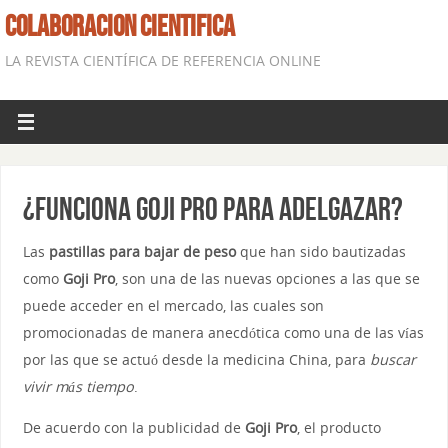
COLABORACION CIENTIFICA
LA REVISTA CIENTÍFICA DE REFERENCIA ONLINE
¿Funciona Goji Pro para adelgazar?
Las
pastillas para bajar de peso
que han sido bautizadas
como
Goji Pro
, son una de las nuevas opciones a las que se
puede acceder en el mercado, las cuales son
promocionadas de manera anecdótica como una de las vías
por las que se actuó desde la medicina China, para
buscar
vivir más tiempo
.
De acuerdo con la publicidad de
Goji Pro
, el producto