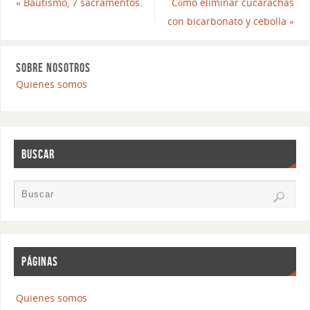
«
Bautismo, 7 sacramentos.
Cómo eliminar cucarachas
con bicarbonato y cebolla
»
SOBRE NOSOTROS
Quienes somos
BUSCAR
PÁGINAS
Quienes somos