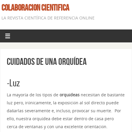
COLABORACION CIENTIFICA
LA REVISTA CIENTÍFICA DE REFERENCIA ONLINE
Cuidados de una orquídea
-Luz
La mayoría de los tipos de
orquídeas
necesitan de bastante
luz pero, irónicamente, la exposición al sol directo puede
dañarlas severamente e, incluso, provocar su muerte. Por
ello, nuestra orquídea debe estar dentro de casa pero
cerca de ventanas y con una excelente orientación.