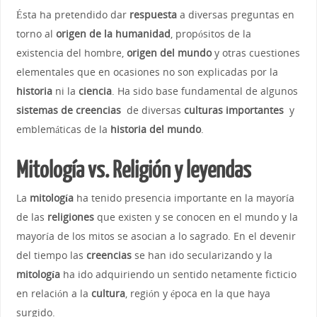
Ésta ha pretendido dar
respuesta
a diversas preguntas en
torno al
origen de la humanidad
, propósitos de la
existencia del hombre,
origen del mundo
y otras cuestiones
elementales que en ocasiones no son explicadas por la
historia
ni la
ciencia
. Ha sido base fundamental de algunos
sistemas de creencias
de diversas
culturas importantes
y
emblemáticas de la
historia del mundo
.
Mitología vs. Religión y leyendas
La
mitología
ha tenido presencia importante en la mayoría
de las
religiones
que existen y se conocen en el mundo y la
mayoría de los mitos se asocian a lo sagrado. En el devenir
del tiempo las
creencias
se han ido secularizando y la
mitología
ha ido adquiriendo un sentido netamente ficticio
en relación a la
cultura
, región y época en la que haya
surgido.