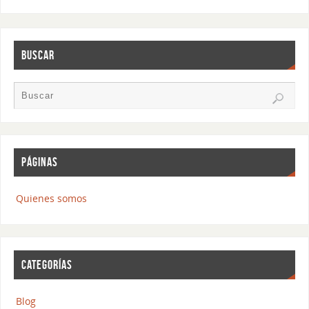
BUSCAR
PÁGINAS
Quienes somos
CATEGORÍAS
Blog