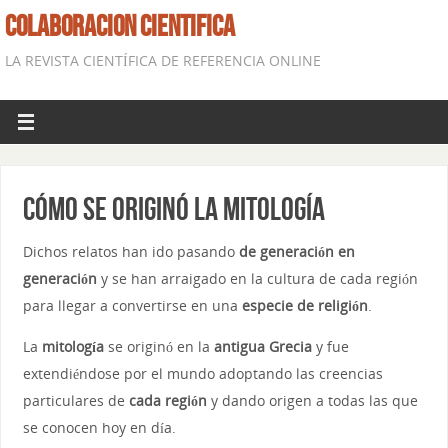
COLABORACION CIENTIFICA
LA REVISTA CIENTÍFICA DE REFERENCIA ONLINE
Cómo se originó la mitología
Dichos relatos han ido pasando
de generación en
generación
y se han arraigado en la cultura de cada región
para llegar a convertirse en una
especie de religión
.
La
mitología
se originó en la
antigua Grecia
y fue
extendiéndose por el mundo adoptando las creencias
particulares de
cada región
y dando origen a todas las que
se conocen hoy en día.