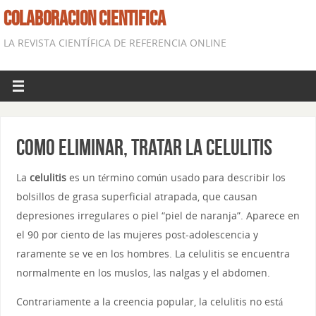
COLABORACION CIENTIFICA
LA REVISTA CIENTÍFICA DE REFERENCIA ONLINE
Como eliminar, tratar la celulitis
La
celulitis
es un término común usado para describir los
bolsillos de grasa superficial atrapada, que causan
depresiones irregulares o piel “piel de naranja”. Aparece en
el 90 por ciento de las mujeres post-adolescencia y
raramente se ve en los hombres. La celulitis se encuentra
normalmente en los muslos, las nalgas y el abdomen.
Contrariamente a la creencia popular, la celulitis no está