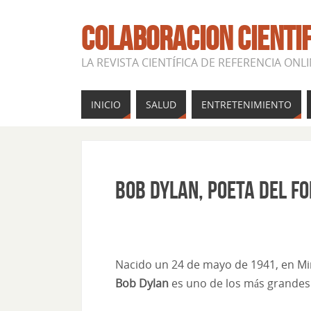
COLABORACION CIENTI
LA REVISTA CIENTÍFICA DE REFERENCIA ONL
INICIO
SALUD
ENTRETENIMIENTO
Bob Dylan, poeta del fo
Nacido un 24 de mayo de 1941, en M
Bob Dylan
es uno de los más grandes