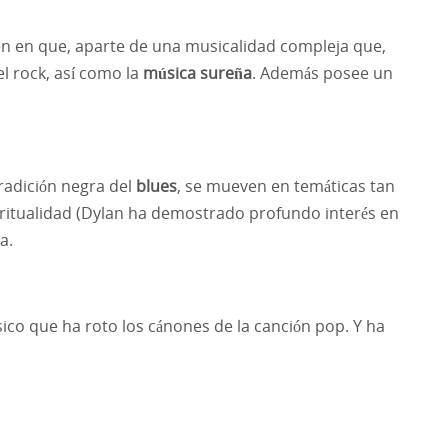
den en que, aparte de una musicalidad compleja que,
 el rock, así como la
música sureña
. Además posee un
tradición negra del
blues
, se mueven en temáticas tan
spiritualidad (Dylan ha demostrado profundo interés en
a.
ico que ha roto los cánones de la canción pop. Y ha