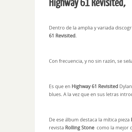
Highway 61 Revisited
,
Dentro de la amplia y variada discogra
61 Revisited
.
Con frecuencia, y no sin razón, se se
Es que en
Highway 61 Revisited
Dylan 
blues. A la vez que en sus letras int
De ese álbum destaca la mítica pieza
revista
Rolling Stone
como la mejor c