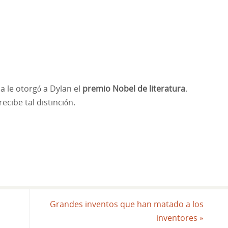
a le otorgó a Dylan el
premio Nobel de literatura
.
cibe tal distinción.
Grandes inventos que han matado a los
inventores
»