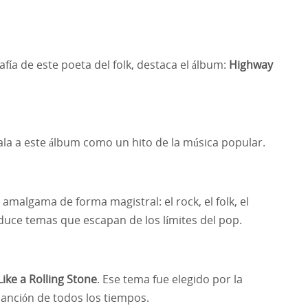
fía de este poeta del folk, destaca el álbum:
Highway
ñala a este álbum como un hito de la música popular.
amalgama de forma magistral: el rock, el folk, el
roduce temas que escapan de los límites del pop.
Like a Rolling Stone
. Ese tema fue elegido por la
anción de todos los tiempos.