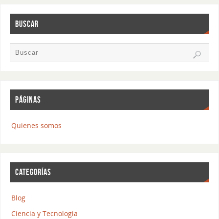
BUSCAR
PÁGINAS
Quienes somos
CATEGORÍAS
Blog
Ciencia y Tecnologia