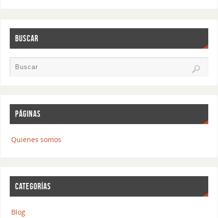
BUSCAR
PÁGINAS
Quienes somos
CATEGORÍAS
Blog