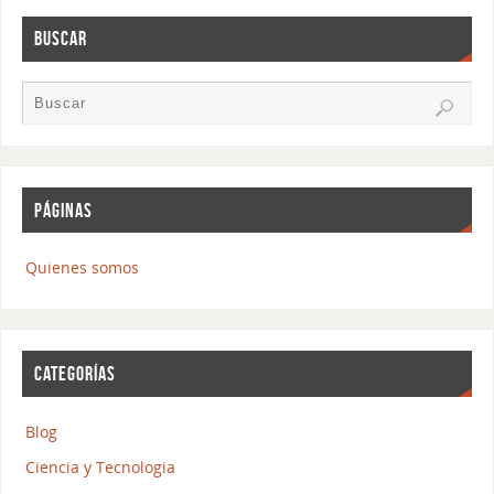
BUSCAR
PÁGINAS
Quienes somos
CATEGORÍAS
Blog
Ciencia y Tecnologia